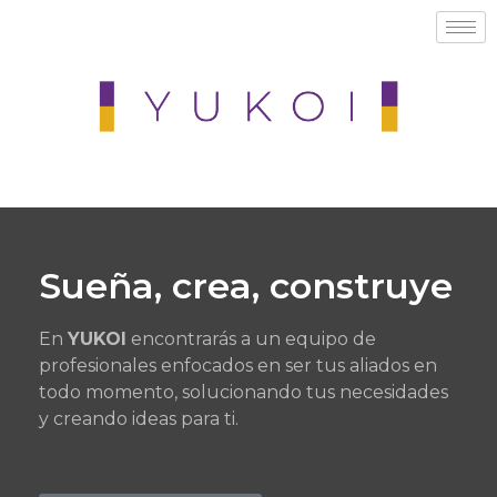
Sueña, crea, construye
En
YUKOI
encontrarás a un equipo de
profesionales enfocados en ser tus aliados en
todo momento, solucionando tus necesidades
y creando ideas para ti.